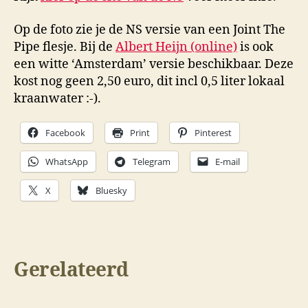
Op de foto zie je de NS versie van een Joint The
Pipe flesje. Bij de
Albert Heijn (online)
is ook
een witte ‘Amsterdam’ versie beschikbaar. Deze
kost nog geen 2,50 euro, dit incl 0,5 liter lokaal
kraanwater :-).
Facebook
Print
Pinterest
WhatsApp
Telegram
E-mail
X
Bluesky
Gerelateerd