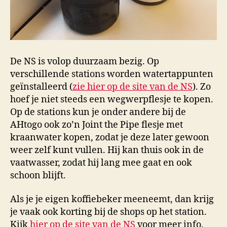
De NS is volop duurzaam bezig. Op
verschillende stations worden watertappunten
geïnstalleerd (
zie hier op de site van de NS
). Zo
hoef je niet steeds een wegwerpflesje te kopen.
Op de stations kun je onder andere bij de
AHtogo ook zo’n Joint the Pipe flesje met
kraanwater kopen, zodat je deze later gewoon
weer zelf kunt vullen. Hij kan thuis ook in de
vaatwasser, zodat hij lang mee gaat en ook
schoon blijft.
Als je je eigen koffiebeker meeneemt, dan krijg
je vaak ook korting bij de shops op het station.
Kijk
hier op de site van de NS
voor meer info.