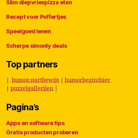
Slim diepvriespizza eten
Recept voor Poffertjes
Speelgoed lenen
Scherpe simonly deals
Top partners
|
humor.startbewijs
|
humorbeginthier
|
puzzelgallerijen
|
Pagina’s
Apps en software tips
Gratis producten proberen