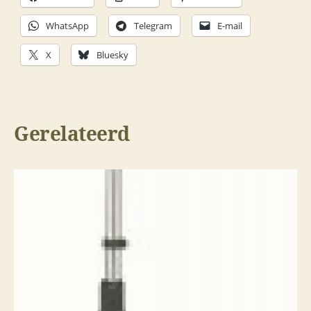
WhatsApp
Telegram
E-mail
X
Bluesky
Gerelateerd