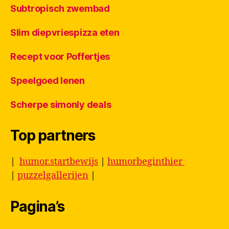
Subtropisch zwembad
Slim diepvriespizza eten
Recept voor Poffertjes
Speelgoed lenen
Scherpe simonly deals
Top partners
|
humor.startbewijs
|
humorbeginthier
|
puzzelgallerijen
|
Pagina’s