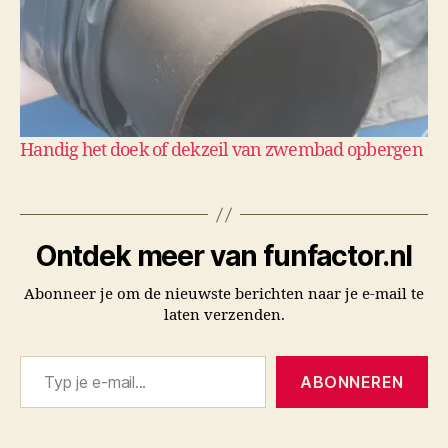
Handig het doek of dekzeil van zwembad opbergen
Ontdek meer van funfactor.nl
Abonneer je om de nieuwste berichten naar je e-mail te
laten verzenden.
Typ je e-mail...
ABONNEREN