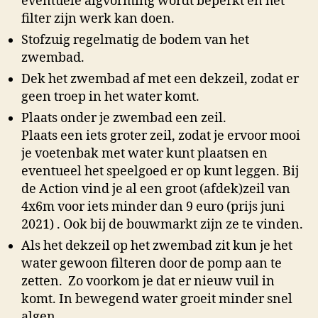
eventuele algvorming wordt beperkt en het
filter zijn werk kan doen.
Stofzuig regelmatig de bodem van het
zwembad.
Dek het zwembad af met een dekzeil, zodat er
geen troep in het water komt.
Plaats onder je zwembad een zeil.
Plaats een iets groter zeil, zodat je ervoor mooi
je voetenbak met water kunt plaatsen en
eventueel het speelgoed er op kunt leggen. Bij
de Action vind je al een groot (afdek)zeil van
4x6m voor iets minder dan 9 euro (prijs juni
2021) . Ook bij de bouwmarkt zijn ze te vinden.
Als het dekzeil op het zwembad zit kun je het
water gewoon filteren door de pomp aan te
zetten. Zo voorkom je dat er nieuw vuil in
komt. In bewegend water groeit minder snel
algen.