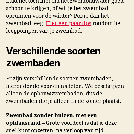
Lukt het toch niet om het zwembadwater goed
schoon te krijgen, of wil je het zwembad
opruimen voor de winter? Pomp dan het
zwembad leeg.
Hier een paar tips
rondom het
leegpompen van je zwembad.
Verschillende soorten
zwembaden
Er zijn verschillende soorten zwembaden,
hieronder de voor en nadelen. We beschrijven
alleen de opbouwzwembaden, dus de
zwembaden die je alleen in de zomer plaatst.
Zwembad zonder buizen, met een
opblaasrand
– Grote voordeel is dat je deze
snel kunt opzetten. na verloop van tijd