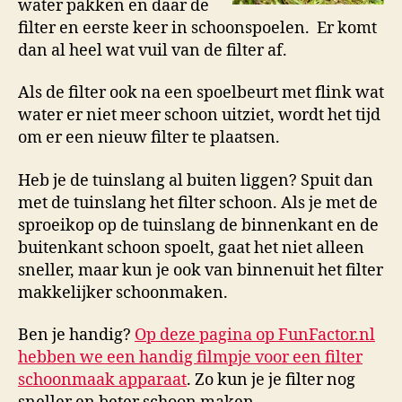
water pakken en daar de
filter en eerste keer in schoonspoelen. Er komt
dan al heel wat vuil van de filter af.
Als de filter ook na een spoelbeurt met flink wat
water er niet meer schoon uitziet, wordt het tijd
om er een nieuw filter te plaatsen.
Heb je de tuinslang al buiten liggen? Spuit dan
met de tuinslang het filter schoon. Als je met de
sproeikop op de tuinslang de binnenkant en de
buitenkant schoon spoelt, gaat het niet alleen
sneller, maar kun je ook van binnenuit het filter
makkelijker schoonmaken.
Ben je handig?
Op deze pagina op FunFactor.nl
hebben we een handig filmpje voor een filter
schoonmaak apparaat
. Zo kun je je filter nog