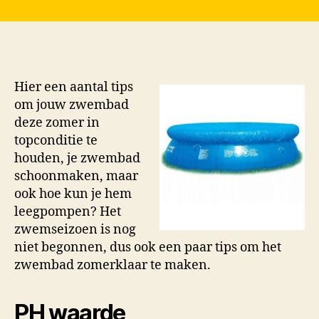
M
K
Hier een aantal tips
om jouw zwembad
deze zomer in
topconditie te
houden, je zwembad
schoonmaken, maar
ook hoe kun je hem
leegpompen? Het
zwemseizoen is nog
niet begonnen, dus ook een paar tips om het
zwembad zomerklaar te maken.
PH waarde