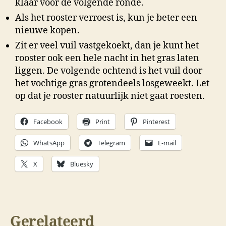
klaar voor de volgende ronde.
Als het rooster verroest is, kun je beter een
nieuwe kopen.
Zit er veel vuil vastgekoekt, dan je kunt het
rooster ook een hele nacht in het gras laten
liggen. De volgende ochtend is het vuil door
het vochtige gras grotendeels losgeweekt. Let
op dat je rooster natuurlijk niet gaat roesten.
Facebook
Print
Pinterest
WhatsApp
Telegram
E-mail
X
Bluesky
Gerelateerd