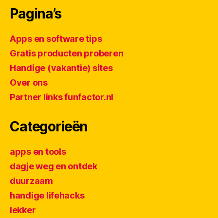
Pagina’s
Apps en software tips
Gratis producten proberen
Handige (vakantie) sites
Over ons
Partner links funfactor.nl
Categorieën
apps en tools
dagje weg en ontdek
duurzaam
handige lifehacks
lekker