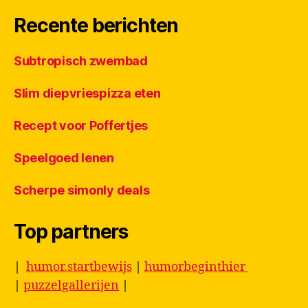
Recente berichten
Subtropisch zwembad
Slim diepvriespizza eten
Recept voor Poffertjes
Speelgoed lenen
Scherpe simonly deals
Top partners
|
humor.startbewijs
|
humorbeginthier
|
puzzelgallerijen
|