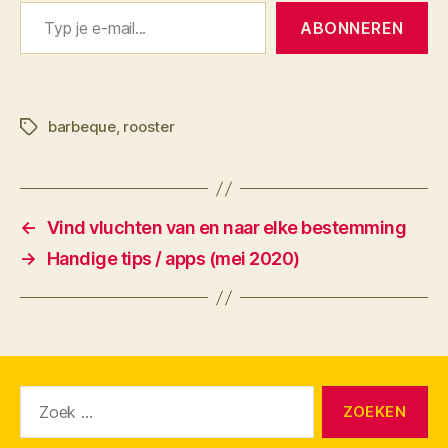
Typ je e-mail...
ABONNEREN
barbeque
,
rooster
Tags
←
Vind vluchten van en naar elke bestemming
→
Handige tips / apps (mei 2020)
Zoeken
naar: