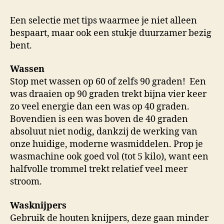
K
Een selectie met tips waarmee je niet alleen
bespaart, maar ook een stukje duurzamer bezig
bent.
Wassen
Stop met wassen op 60 of zelfs 90 graden! Een
was draaien op 90 graden trekt bijna vier keer
zo veel energie dan een was op 40 graden.
Bovendien is een was boven de 40 graden
absoluut niet nodig, dankzij de werking van
onze huidige, moderne wasmiddelen. Prop je
wasmachine ook goed vol (tot 5 kilo), want een
halfvolle trommel trekt relatief veel meer
stroom.
Wasknijpers
Gebruik de houten knijpers, deze gaan minder