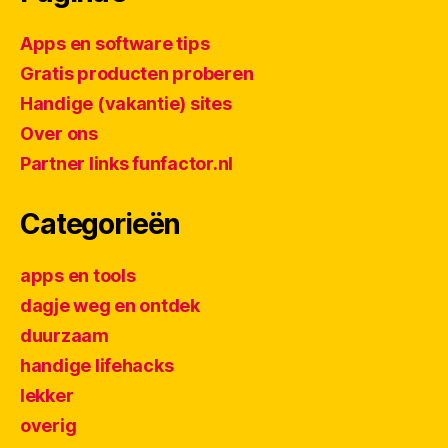
Apps en software tips
Gratis producten proberen
Handige (vakantie) sites
Over ons
Partner links funfactor.nl
Categorieën
apps en tools
dagje weg en ontdek
duurzaam
handige lifehacks
lekker
overig