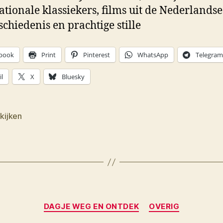
ationale klassiekers, films uit de Nederlandse
schiedenis en prachtige stille
book
Print
Pinterest
WhatsApp
Telegram
l
X
Bluesky
 kijken
Categorieën
DAGJE WEG EN ONTDEK
OVERIG