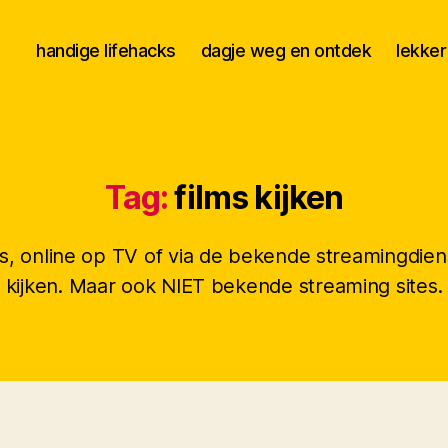
handige lifehacks
dagje weg en ontdek
lekker
Tag:
films kijken
ips, online op TV of via de bekende streamingdien
kijken. Maar ook NIET bekende streaming sites.