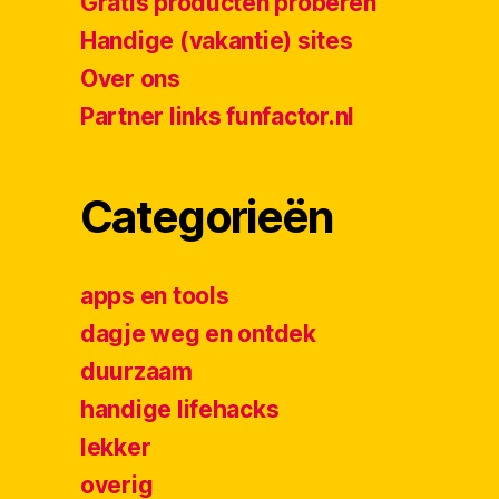
Gratis producten proberen
Handige (vakantie) sites
Over ons
Partner links funfactor.nl
Categorieën
apps en tools
dagje weg en ontdek
duurzaam
handige lifehacks
lekker
overig