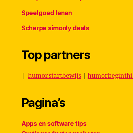
Speelgoed lenen
Scherpe simonly deals
Top partners
|
humor.startbewijs
|
humorbeginth
Pagina’s
Apps en software tips