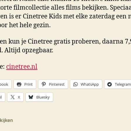
korte filmcollectie alles films bekijken. Specia
en is er Cinetree Kids met elke zaterdag een
oor het hele gezin.
en kun je Cinetree gratis proberen, daarna 7,
 Altijd opzegbaar.
e:
cinetree.nl
book
Print
Pinterest
WhatsApp
Telegram
l
X
Bluesky
 kijken