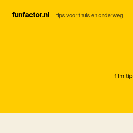
funfactor.nl
tips voor thuis en onderweg
film t