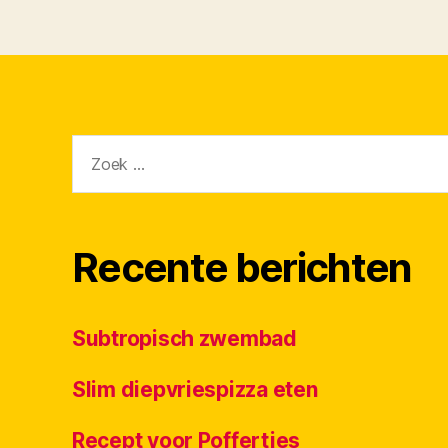
Zoeken
naar:
Recente berichten
Subtropisch zwembad
Slim diepvriespizza eten
Recept voor Poffertjes