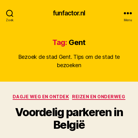
funfactor.nl
Zoek
Menu
Tag:
Gent
Bezoek de stad Gent. Tips om de stad te
bezoeken
Categorieën
DAGJE WEG EN ONTDEK
REIZEN EN ONDERWEG
Voordelig parkeren in
D
België
o
o
Berichtauteur