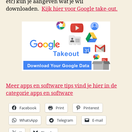
etc) kun je aangeven wat je wil
downloaden.
Kijk hier voor Google take-out.
Meer apps en software tips vind je hier in de
categorie apps en software
Facebook
Print
Pinterest
WhatsApp
Telegram
E-mail