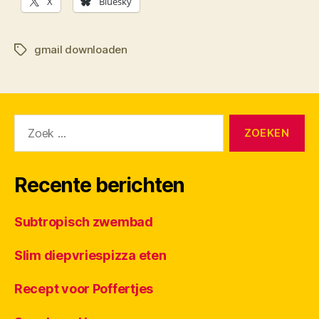
X
Bluesky
gmail downloaden
Tags
Zoeken
naar:
Recente berichten
Subtropisch zwembad
Slim diepvriespizza eten
Recept voor Poffertjes