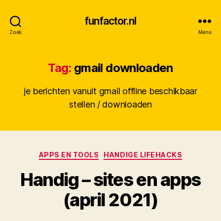
funfactor.nl
Zoek
Menu
Tag:
gmail downloaden
je berichten vanuit gmail offline beschikbaar
stellen / downloaden
Categorieën
APPS EN TOOLS
HANDIGE LIFEHACKS
Handig – sites en apps
D
(april 2021)
o
o
Berichtauteur