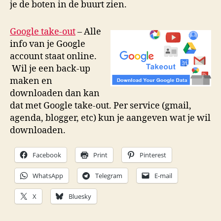
je de boten in de buurt zien.
Google take-out
– Alle
info van je Google
account staat online.
Wil je een back-up
maken en
downloaden dan kan
dat met Google take-out. Per service (gmail,
agenda, blogger, etc) kun je aangeven wat je wil
downloaden.
Facebook
Print
Pinterest
WhatsApp
Telegram
E-mail
X
Bluesky