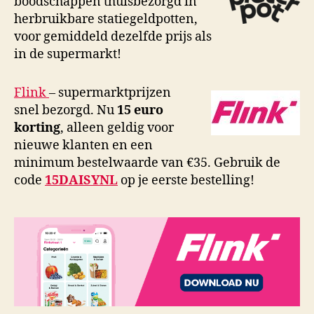
boodschappen thuisbezorgd in
herbruikbare statiegeldpotten,
voor gemiddeld dezelfde prijs als
in de supermarkt!
Flink
– supermarktprijzen
snel bezorgd. Nu
15 euro
korting
, alleen geldig voor
nieuwe klanten en een
minimum bestelwaarde van €35. Gebruik de
code
15DAISYNL
op je eerste bestelling!