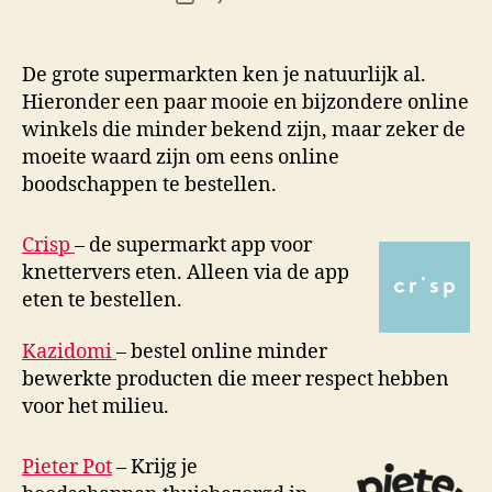
M
K
De grote supermarkten ken je natuurlijk al.
Hieronder een paar mooie en bijzondere online
winkels die minder bekend zijn, maar zeker de
moeite waard zijn om eens online
boodschappen te bestellen.
Crisp
– de supermarkt app voor
knettervers eten. Alleen via de app
eten te bestellen.
Kazidomi
– bestel online minder
bewerkte producten die meer respect hebben
voor het milieu.
Pieter Pot
– Krijg je