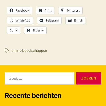
Facebook
Print
Pinterest
WhatsApp
Telegram
E-mail
X
Bluesky
online boodschappen
Tags
Zoeken
naar:
Recente berichten