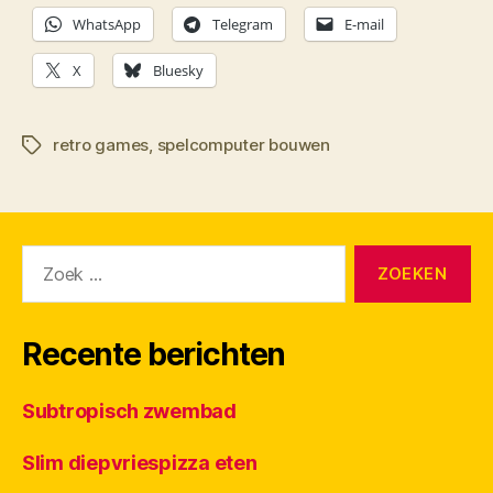
WhatsApp
Telegram
E-mail
X
Bluesky
retro games
,
spelcomputer bouwen
Tags
Zoeken
naar:
Recente berichten
Subtropisch zwembad
Slim diepvriespizza eten