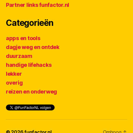
Partner links funfactor.nl
Categorieën
apps en tools
dagje weg en ontdek
duurzaam
handige lifehacks
lekker
overig
reizen en onderweg
© 2026
funfactor.nl
Omhoog
↑