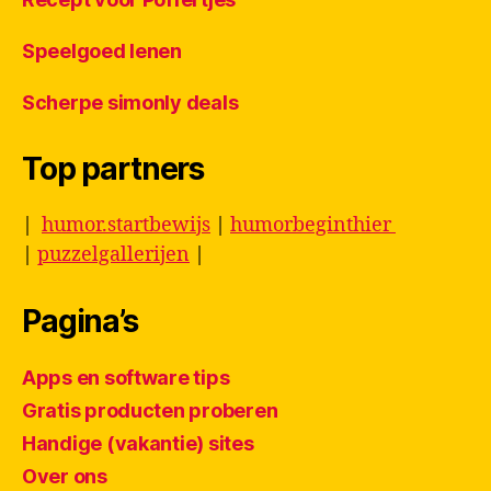
Speelgoed lenen
Scherpe simonly deals
Top partners
|
humor.startbewijs
|
humorbeginthier
|
puzzelgallerijen
|
Pagina’s
Apps en software tips
Gratis producten proberen
Handige (vakantie) sites
Over ons