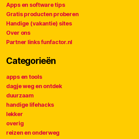
Apps en software tips
Gratis producten proberen
Handige (vakantie) sites
Over ons
Partner links funfactor.nl
Categorieën
apps en tools
dagje weg en ontdek
duurzaam
handige lifehacks
lekker
overig
reizen en onderweg