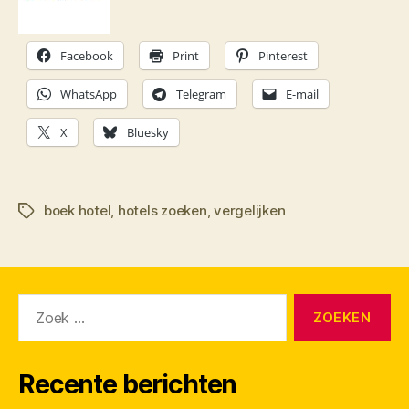
Facebook
Print
Pinterest
WhatsApp
Telegram
E-mail
X
Bluesky
boek hotel
,
hotels zoeken
,
vergelijken
Tags
Zoeken
naar:
Recente berichten