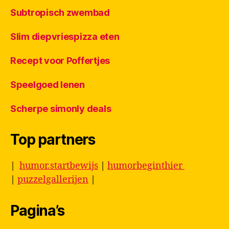
Subtropisch zwembad
Slim diepvriespizza eten
Recept voor Poffertjes
Speelgoed lenen
Scherpe simonly deals
Top partners
|
humor.startbewijs
|
humorbeginthier
|
puzzelgallerijen
|
Pagina’s