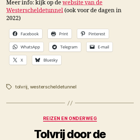
Meer info: kijk op de
website van de
Westerscheldetunnel
(ook voor de dagen in
2022)
Facebook
Print
Pinterest
WhatsApp
Telegram
E-mail
X
Bluesky
tolvrij
,
westerscheldetunnel
Tags
Categorieën
REIZEN EN ONDERWEG
Tolvrij door de