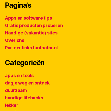
Pagina’s
Apps en software tips
Gratis producten proberen
Handige (vakantie) sites
Over ons
Partner links funfactor.nl
Categorieën
apps en tools
dagje weg en ontdek
duurzaam
handige lifehacks
lekker