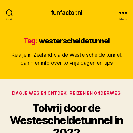
funfactor.nl
Zoek
Menu
Tag:
westerscheldetunnel
Reis je in Zeeland via de Westerschelde tunnel,
dan hier info over tolvrije dagen en tips
Categorieën
DAGJE WEG EN ONTDEK
REIZEN EN ONDERWEG
Tolvrij door de
Westescheldetunnel in
D
2022