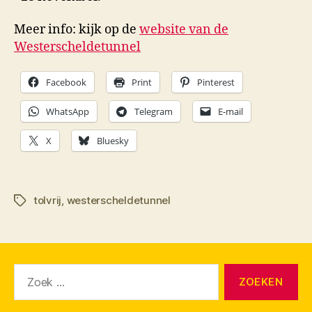
Meer info: kijk op de
website van de
Westerscheldetunnel
Facebook
Print
Pinterest
WhatsApp
Telegram
E-mail
X
Bluesky
tolvrij
,
westerscheldetunnel
Tags
Zoeken
naar: