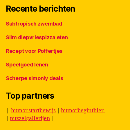
Recente berichten
Subtropisch zwembad
Slim diepvriespizza eten
Recept voor Poffertjes
Speelgoed lenen
Scherpe simonly deals
Top partners
|
humor.startbewijs
|
humorbeginthier
|
puzzelgallerijen
|