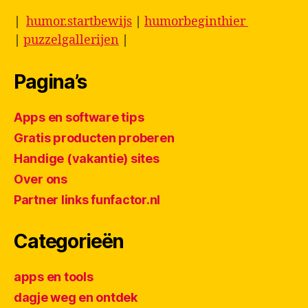
|
humor.startbewijs
|
humorbeginthier
|
puzzelgallerijen
|
Pagina’s
Apps en software tips
Gratis producten proberen
Handige (vakantie) sites
Over ons
Partner links funfactor.nl
Categorieën
apps en tools
dagje weg en ontdek