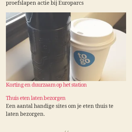
proefslapen actie bij Europarcs
Korting en duurzaam op het station
Thuis eten laten bezorgen
Een aantal handige sites om je eten thuis te
laten bezorgen.