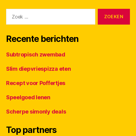
Zoeken
naar:
Recente berichten
Subtropisch zwembad
Slim diepvriespizza eten
Recept voor Poffertjes
Speelgoed lenen
Scherpe simonly deals
Top partners