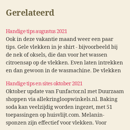
Gerelateerd
Handige tips augustus 2021
Ook in deze vakantie maand weer een paar
tips. Gele vlekken in je shirt - bijvoorbeeld bij
de nek of oksels, die dan voor het wassen
citroensap op de vlekken. Even laten intrekken
en dan gewoon in de wasmachine. De vlekken
gaan misschien niet helemaal weg, maar
Handige tips en sites oktober 2021
worden wel minder.…
Oktober update van Funfactor.nl met Duurzaam
shoppen via allekringloopwinkels.nl. Baking
soda kan veelzijdig worden ingezet, met 51
toepassingen op huisvlijt.com. Melanin-
sponzen zijn effectief voor vlekken. Voor