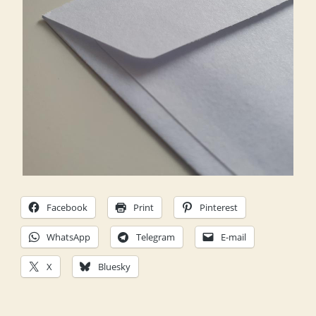
Facebook
Print
Pinterest
WhatsApp
Telegram
E-mail
X
Bluesky