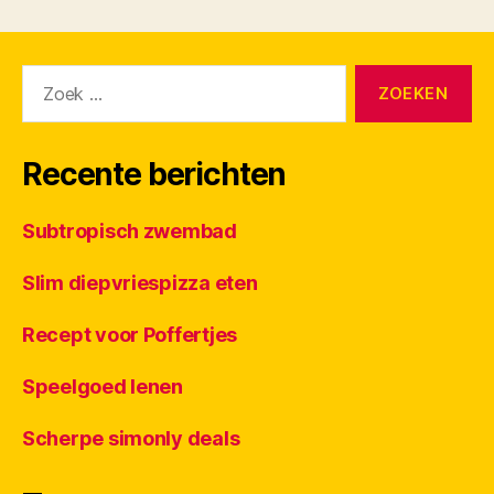
Zoeken
naar:
Recente berichten
Subtropisch zwembad
Slim diepvriespizza eten
Recept voor Poffertjes
Speelgoed lenen
Scherpe simonly deals