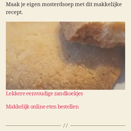
Maak je eigen mosterdsoep met dit makkelijke
recept.
Lekkere eenvoudige zandkoekjes
Makkelijk online eten bestellen