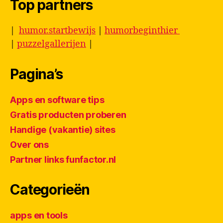
Top partners
|
humor.startbewijs
|
humorbeginthier
|
puzzelgallerijen
|
Pagina’s
Apps en software tips
Gratis producten proberen
Handige (vakantie) sites
Over ons
Partner links funfactor.nl
Categorieën
apps en tools