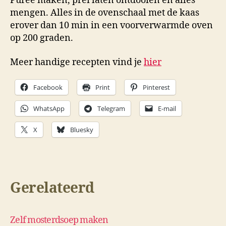
Puree maken, prei laten ontdooien en alles
mengen. Alles in de ovenschaal met de kaas
erover dan 10 min in een voorverwarmde oven
op 200 graden.
Meer handige recepten vind je
hier
Facebook
Print
Pinterest
WhatsApp
Telegram
E-mail
X
Bluesky
Gerelateerd
Zelf mosterdsoep maken