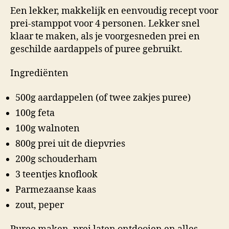
Een lekker, makkelijk en eenvoudig recept voor
prei-stamppot voor 4 personen. Lekker snel
klaar te maken, als je voorgesneden prei en
geschilde aardappels of puree gebruikt.
Ingrediënten
500g aardappelen (of twee zakjes puree)
100g feta
100g walnoten
800g prei uit de diepvries
200g schouderham
3 teentjes knoflook
Parmezaanse kaas
zout, peper