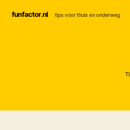
funfactor.nl
tips voor thuis en onderweg
T