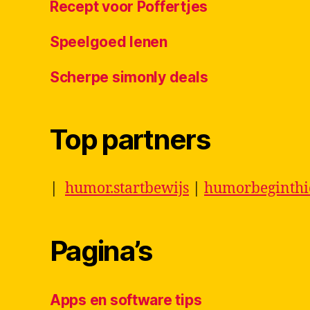
Recept voor Poffertjes
Speelgoed lenen
Scherpe simonly deals
Top partners
|
humor.startbewijs
|
humorbeginth
Pagina’s
Apps en software tips