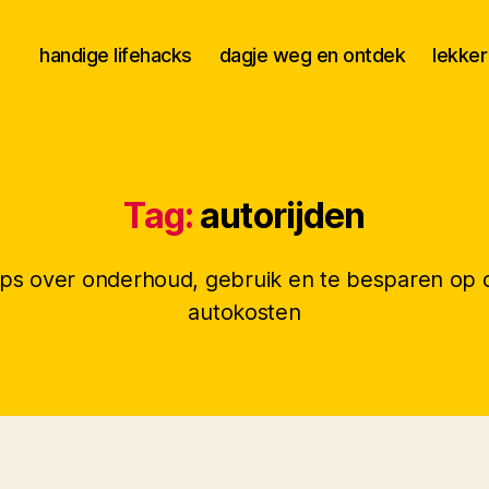
handige lifehacks
dagje weg en ontdek
lekker
Tag:
autorijden
ips over onderhoud, gebruik en te besparen op 
autokosten