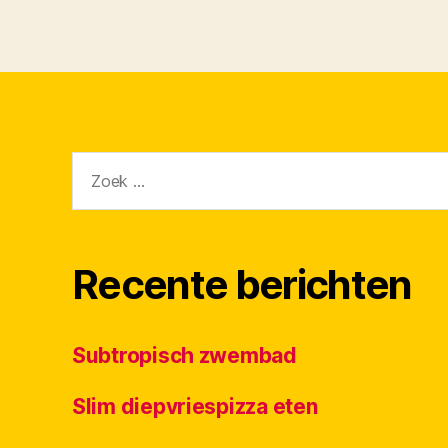
Zoeken
naar:
Recente berichten
Subtropisch zwembad
Slim diepvriespizza eten