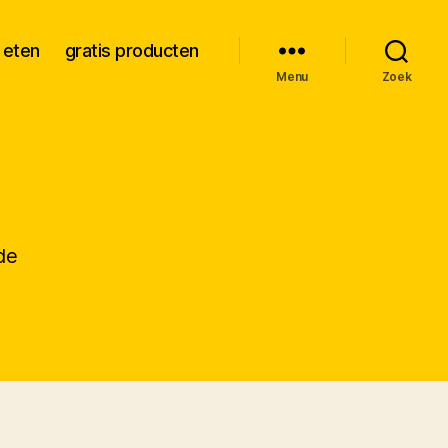
 eten
gratis producten
Menu
Zoek
de