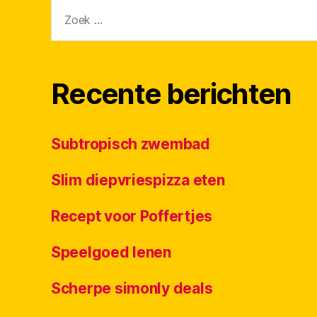
Zoeken
naar:
Recente berichten
Subtropisch zwembad
Slim diepvriespizza eten
Recept voor Poffertjes
Speelgoed lenen
Scherpe simonly deals