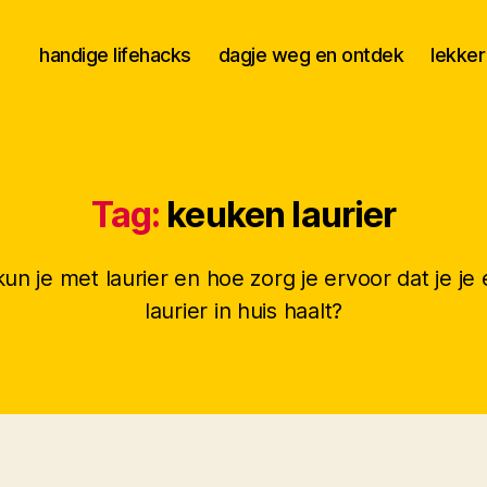
handige lifehacks
dagje weg en ontdek
lekker
Tag:
keuken laurier
un je met laurier en hoe zorg je ervoor dat je je
laurier in huis haalt?