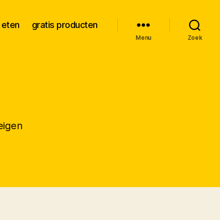
 eten
gratis producten
Menu
Zoek
 eigen