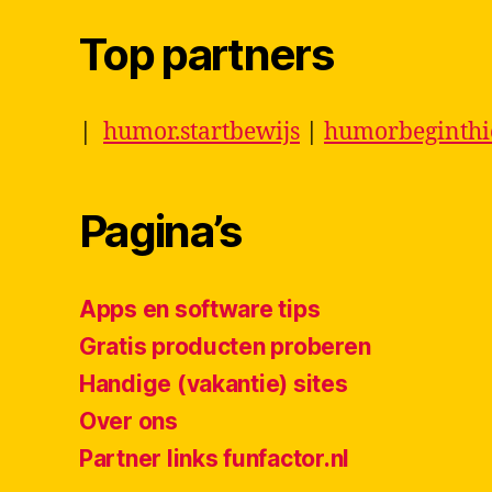
Top partners
|
humor.startbewijs
|
humorbeginth
Pagina’s
Apps en software tips
Gratis producten proberen
Handige (vakantie) sites
Over ons
Partner links funfactor.nl