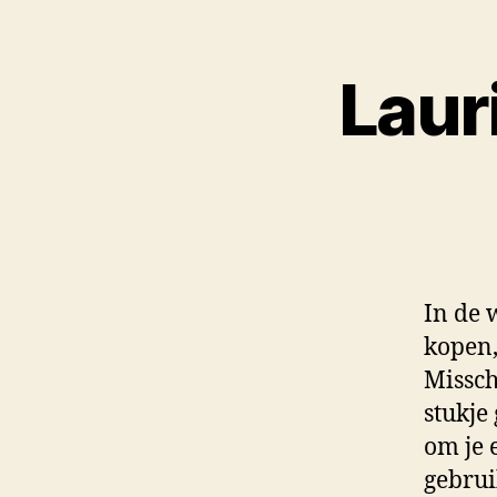
Lauri
In de 
kopen,
Missch
stukje
om je 
gebrui