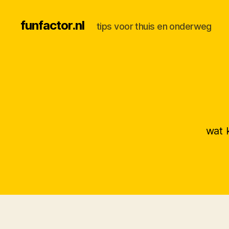
funfactor.nl
tips voor thuis en onderweg
wat k