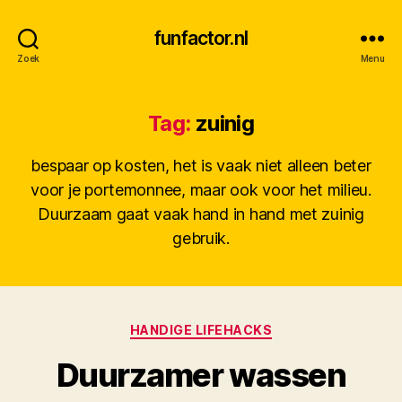
funfactor.nl
Zoek
Menu
Tag:
zuinig
bespaar op kosten, het is vaak niet alleen beter
voor je portemonnee, maar ook voor het milieu.
Duurzaam gaat vaak hand in hand met zuinig
gebruik.
Categorieën
HANDIGE LIFEHACKS
D
Duurzamer wassen
o
o