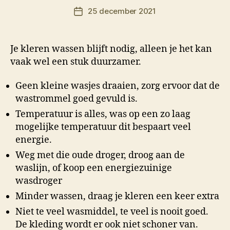
Berichtauteur
25 december 2021
r
Berichtdatum
M
K
Je kleren wassen blijft nodig, alleen je het kan
vaak wel een stuk duurzamer.
Geen kleine wasjes draaien, zorg ervoor dat de
wastrommel goed gevuld is.
Temperatuur is alles, was op een zo laag
mogelijke temperatuur dit bespaart veel
energie.
Weg met die oude droger, droog aan de
waslijn, of koop een energiezuinige
wasdroger
Minder wassen, draag je kleren een keer extra
Niet te veel wasmiddel, te veel is nooit goed.
De kleding wordt er ook niet schoner van.