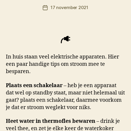
o
Berichtauteur
17 november 2021
r
Berichtdatum
M
K
In huis staan veel elektrische apparaten. Hier
een paar handige tips om stroom mee te
besparen.
Plaats een schakelaar
– heb je een apparaat
dat wel op standby staat, maar niet helemaal uit
gaat? plaats een schakelaar, daarmee voorkom
je dat er stroom weglekt voor niks.
Heet water in thermofles bewaren
– drink je
veel thee, en zet je elke keer de waterkoker