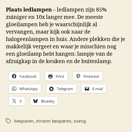
Plaats ledlampen
– ledlampen zijn 85%
zuiniger en 10x langer mee. De meeste
gloeilampen heb je waarschijnlijk al
vervangen, maar kijk ook naar de
halogeenlampen in huis. Andere plekken die je
makkelijk vergeet en waar je misschien nog
een gloeilamp hebt hangen: lampje van de
afzuigkap in de keuken en de buitenlamp.
Facebook
Print
Pinterest
WhatsApp
Telegram
E-mail
X
Bluesky
besparen
,
stroom besparen
,
zuinig
Tags