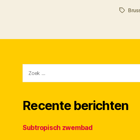
Brus
Tags
Zoeken
naar:
Recente berichten
Subtropisch zwembad