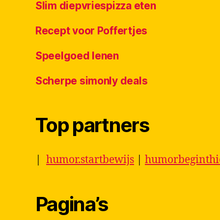
Slim diepvriespizza eten
Recept voor Poffertjes
Speelgoed lenen
Scherpe simonly deals
Top partners
|
humor.startbewijs
|
humorbeginth
Pagina’s