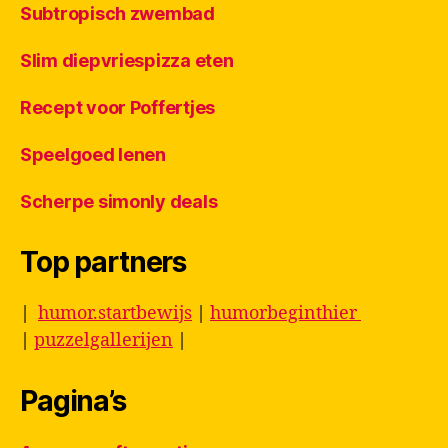
Subtropisch zwembad
Slim diepvriespizza eten
Recept voor Poffertjes
Speelgoed lenen
Scherpe simonly deals
Top partners
|
humor.startbewijs
|
humorbeginthier
|
puzzelgallerijen
|
Pagina’s