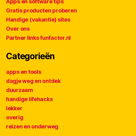
Apps en software tips
Gratis producten proberen
Handige (vakantie) sites
Over ons
Partner links funfactor.nl
Categorieën
apps en tools
dagje weg en ontdek
duurzaam
handige lifehacks
lekker
overig
reizen en onderweg