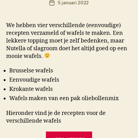
5 januari 2022
r
Berichtdatum
M
K
We hebben vier verschillende (eenvoudige)
recepten verzameld of wafels te maken. Een
lekkere topping moet je zelf bedenken, maar
Nutella of slagroom doet het altijd goed op een
mooie wafels.
Brusselse wafels
Eenvoudige wafels
Krokante wafels
Wafels maken van een pak oliebollenmix
Hieronder vind je de recepten voor de
verschillende wafels
“Brusselse